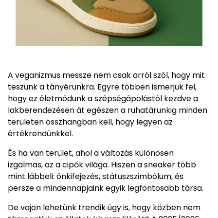
A veganizmus messze nem csak arról szól, hogy mit
teszünk a tányérunkra. Egyre többen ismerjük fel,
hogy ez életmódunk a szépségápolástól kezdve a
lakberendezésen át egészen a ruhatárunkig minden
területen összhangban kell, hogy legyen az
értékrendünkkel.
És ha van terület, ahol a változás különösen
izgalmas, az a cipők világa. Hiszen a sneaker több
mint lábbeli: önkifejezés, státuszszimbólum, és
persze a mindennapjaink egyik legfontosabb társa.
De vajon lehetünk trendik úgy is, hogy közben nem