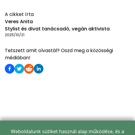
A cikket írta
Veres Anita
Stylist és divat tanácsadó, vegán aktivista
2025/10/21
Tetszett amit olvastál? Oszd meg a közösségi
médiában!
Weboldalunk sütiket használ alap működése, és a