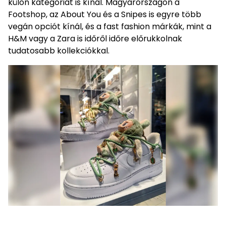
külön kategóriát is kínál. Magyarországon a
Footshop, az About You és a Snipes is egyre több
vegán opciót kínál, és a fast fashion márkák, mint a
H&M vagy a Zara is időről időre előrukkolnak
tudatosabb kollekciókkal.