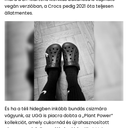
vegán verzióban, a Crocs pedig 2021 óta teljesen
állatmentes.
És ha a téli hidegben inkább bundás csizmára
vágyunk, az UGG is piacra dobta a „Plant Power”
kollekciót, amely cukornád és újrahasznosított